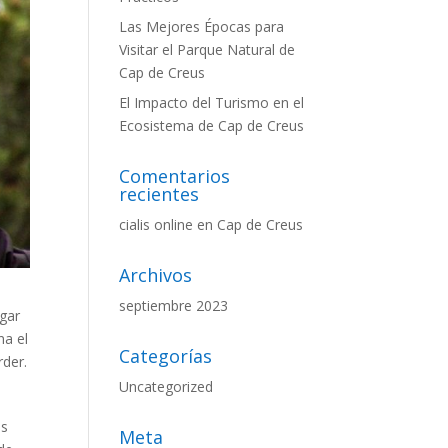
Las Mejores Épocas para
Visitar el Parque Natural de
Cap de Creus
El Impacto del Turismo en el
Ecosistema de Cap de Creus
Comentarios
recientes
cialis online
en
Cap de Creus
Archivos
septiembre 2023
ugar
na el
Categorías
rder.
Uncategorized
os
Meta