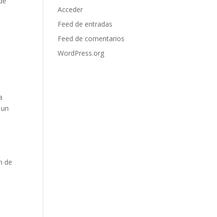
 de
Acceder
Feed de entradas
Feed de comentarios
WordPress.org
a
 un
n de